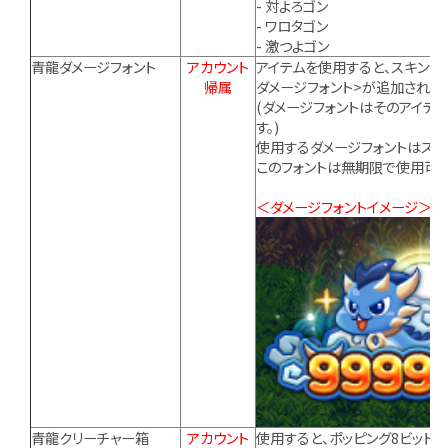
- 対よろゴン
- ワロタゴン
- 激つよゴン
青龍ダメージフォント
アカウント
アイテムを使用すると、スキン倉
帰属
ダメージフォント>が追加されま
(ダメージフォントはそのアイテ
す。)
使用するダメージフォントはスキン
このフォントは無期限で使用可能
＜ダメージフォントイメージ＞
青龍クリーチャー箱
アカウント
使用すると、ポッピング8ビット