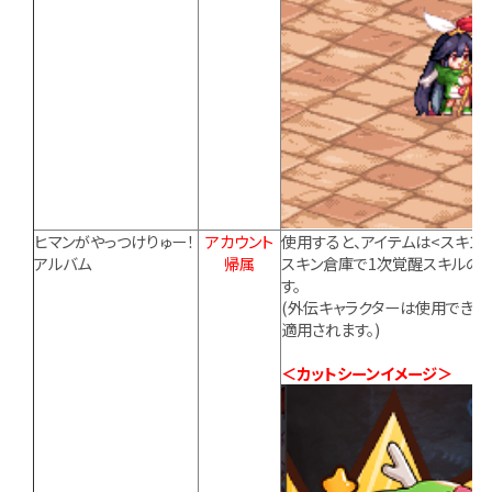
ヒマンがやっつけりゅー！
アカウント
使用すると、アイテムは<スキン
アルバム
帰属
スキン倉庫で1次覚醒スキルの
す。
(外伝キャラクターは使用できま
適用されます。)
＜カットシーンイメージ＞