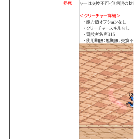
帰属
ャーは交換不可・無期限の状態で
＜クリーチャー詳細＞
・能力値オプションなし
・クリーチャースキルなし
・冒険者名声315
・使用期限：無期限、交換不可