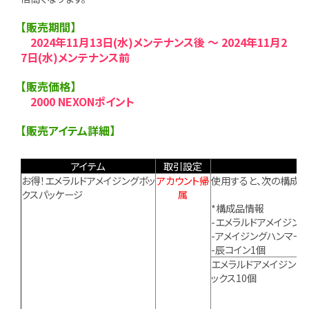
【販売期間】
2024年11月13日(水)メンテナンス後 ～ 2024年11月2
7日(水)メンテナンス前
【販売価格】
2000 NEXONポイント
【販売アイテム詳細】
アイテム
取引設定
お得！エメラルドアメイジングボッ
アカウント帰
使用すると、次の構成品
クスパッケージ
属
*構成品情報
-エメラルドアメイジング
-アメイジングハンマー1
-辰コイン1個
エメラルドアメイジング
ックス10個