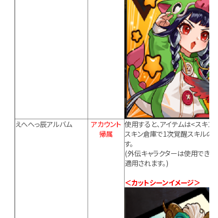
えへへっ辰アルバム
アカウント
使用すると、アイテムは<スキン
帰属
スキン倉庫で1次覚醒スキルの
す。
(外伝キャラクターは使用できま
適用されます。)
＜カットシーンイメージ＞