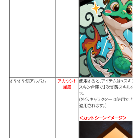
すやすや辰アルバム
アカウント
使用すると、アイテムは<スキン
帰属
スキン倉庫で1次覚醒スキルの
す。
(外伝キャラクターは使用できま
適用されます。)
＜カットシーンイメージ＞