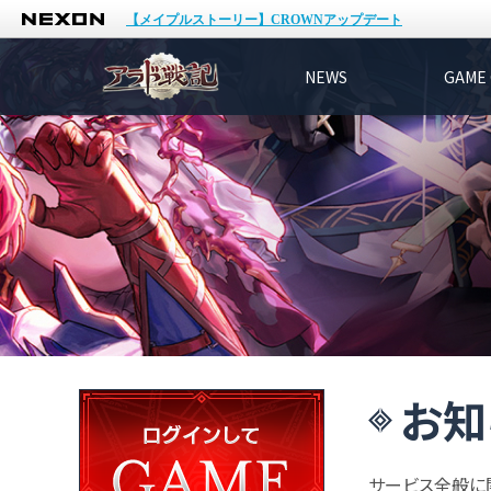
NEXON
【メイプルストーリー】CROWNアップデート
NEWS
GAME 
お知
サービス全般に