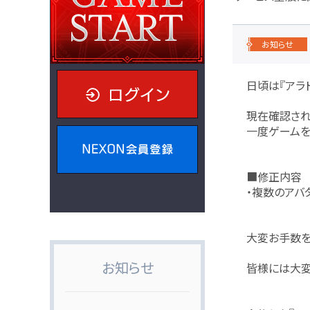
お知らせ
日頃は『アラ
ログイン
現在確認され
一度ゲームを
NEXON会員登録
■修正内容
・複数のアバ
大変お手数を
お知らせ
皆様には大変