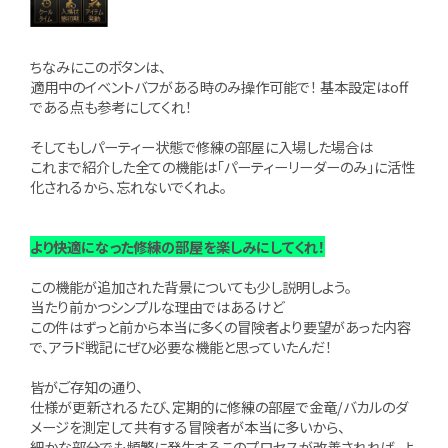
ちなみにこのボタンは、
適用中のイベントバフがある時のみ操作可能で！ 基本設定はoff
である点も参考にしてくれ！
そしてもしパーティー状態で修練の部屋に入場した場合は
これまで紹介した全ての機能は「パーティーリーダーのみ」に活性
化されるから、忘れないでくれよ。
より快適になった修練の部屋を楽しみにしてくれ！
この機能が追加された背景についても少し説明しよう。
当たり前かつシンプルな理由ではあるけど
この件はずっと前から本当に多くの冒険者より要望があった内容
で、アラド戦記にぜひ必要な機能と思っていたんだ！
皆がご存知の通り、
仕様が更新されるたび、定期的に修練の部屋で金竜/バカルのダ
メージを測定して共有する冒険者が本当に多いから、
細かな部分でも頻繁に発生するこのプロセスが改善されれば、よ