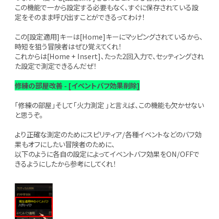
この機能で一から設定する必要もなく、すぐに保存されている設
定をそのまま呼び出すことができるってわけ！
この[設定適用]キーは[Home]キーにマッピングされているから、
時短を狙う冒険者はぜひ覚えてくれ！
これからは[Home + Insert]、たった2回入力で、セッティングされ
た設定で測定できるんだぜ！
修練の部屋改善 - [イベントバフ効果削除]
「修練の部屋」そして「火力測定 」と言えば、この機能も欠かせない
と思うぞ。
より正確な測定のためにスピリティア/各種イベントなどのバフ効
果もオフにしたい冒険者のために、
以下のように各自の設定によってイベントバフ効果をON/OFFで
きるようにしたから参考にしてくれ！