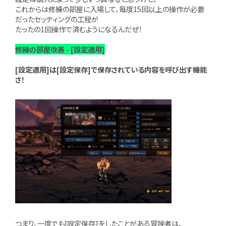
これからは修練の部屋に入場して、毎度15回以上の操作が必要
だったセッティングの工程が
たったの1回操作で済むようになるんだぜ！
修練の部屋改善 - [設定適用]
[設定適用]は[設定保存]で保存されている内容を呼び出す機能
さ！
つまり、一度でも[設定保存]をしたことがある冒険者は、