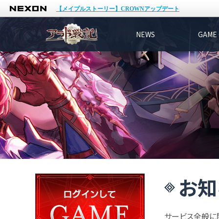
NEXON
【メイプルストーリー】CROWNアップデート
NEWS
GAME 
お知
サービス全般に