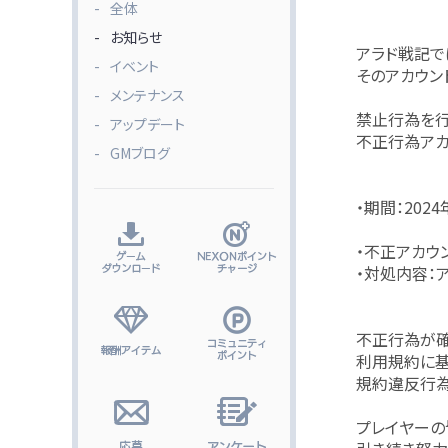
全体
お知らせ
アラド戦記で
イベント
そのアカウン
メンテナンス
禁止行為を行
アップデート
不正行為アカ
GMブログ
・期間：2024
・不正アカウ
・対処内容：ア
不正行為が確
利用規約に基
規約違反行為
プレイヤーの