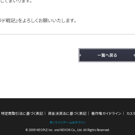
してまいります。
ラド戦記』をよろしくお願いいたします。
特定商取引法に基づく表記
資金決済法に基づく表記
著作権ガイドライン
カス
オンラインゲームはネクソン
© 2009 NEOPLE Inc. and NEXON Co., Ltd. All Rights Reserved.