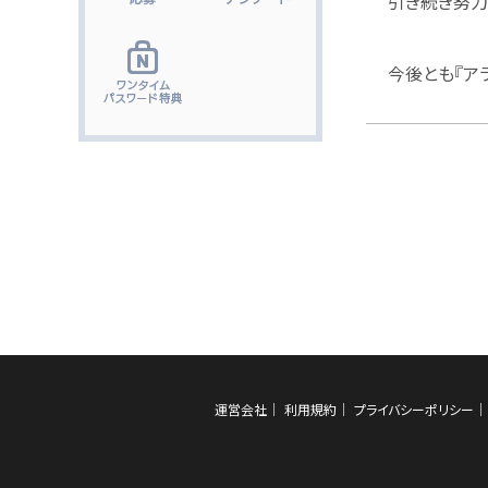
引き続き努力
今後とも『ア
運営会社
利用規約
プライバシーポリシー