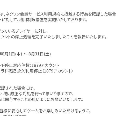
は、ネクソン会員サービス利用規約に抵触する行為を確認した場合
トに対して、利用制限措置を実施いたしております。
っているプレイヤーに対し、
ウントの停止処理を完了いたしましたことを報告いたします。
年8月1日(木) ～ 8月31日(土)
ント停止対応件数：1879アカウント
ラド戦記 永久利用停止（1879アカウント）
認された場合には、
づき、厳正な対処を行ってまいりますので、
に関与することの無いようにお願いいたします。
皆様に安心してゲームをお楽しみいただけるように、