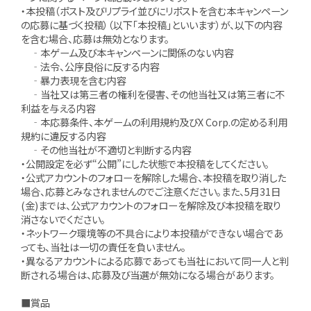
・本投稿（ポスト及びリプライ並びにリポストを含む本キャンペーン
の応募に基づく投稿）（以下「本投稿」といいます）が、以下の内容
を含む場合、応募は無効となります。
‐本ゲーム及び本キャンペーンに関係のない内容
‐法令、公序良俗に反する内容
‐暴力表現を含む内容
‐当社又は第三者の権利を侵害、その他当社又は第三者に不
利益を与える内容
‐本応募条件、本ゲームの利用規約及びX Corp.の定める利用
規約に違反する内容
‐その他当社が不適切と判断する内容
・公開設定を必ず“公開”にした状態で本投稿をしてください。
・公式アカウントのフォローを解除した場合、本投稿を取り消した
場合、応募とみなされませんのでご注意ください。また、5月31日
(金)までは、公式アカウントのフォローを解除及び本投稿を取り
消さないでください。
・ネットワーク環境等の不具合により本投稿ができない場合であ
っても、当社は一切の責任を負いません。
・異なるアカウントによる応募であっても当社において同一人と判
断される場合は、応募及び当選が無効になる場合があります。
■賞品