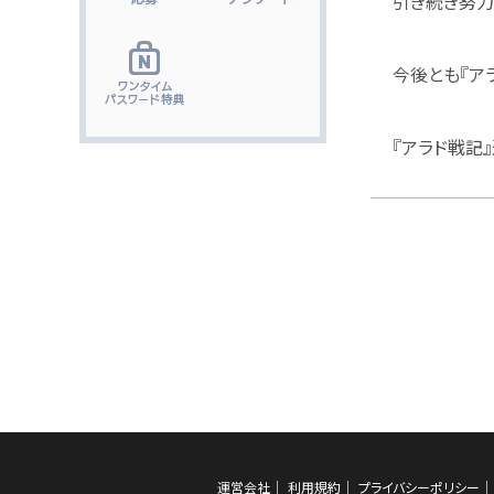
引き続き努力
今後とも『ア
『アラド戦記
運営会社
利用規約
プライバシーポリシー