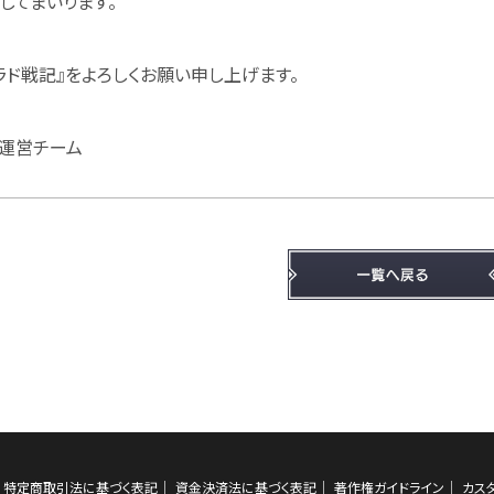
してまいります。
ラド戦記』をよろしくお願い申し上げます。
』運営チーム
特定商取引法に基づく表記
資金決済法に基づく表記
著作権ガイドライン
カス