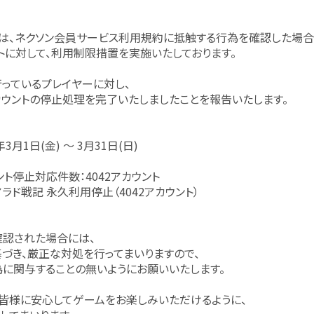
は、ネクソン会員サービス利用規約に抵触する行為を確認した場合
トに対して、利用制限措置を実施いたしております。
っているプレイヤーに対し、
ウントの停止処理を完了いたしましたことを報告いたします。
年3月1日(金) ～ 3月31日(日)
ント停止対応件数：4042アカウント
ラド戦記 永久利用停止（4042アカウント）
認された場合には、
づき、厳正な対処を行ってまいりますので、
に関与することの無いようにお願いいたします。
皆様に安心してゲームをお楽しみいただけるように、