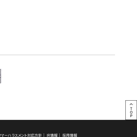
タマーハラスメント対応方針
IR情報
採用情報