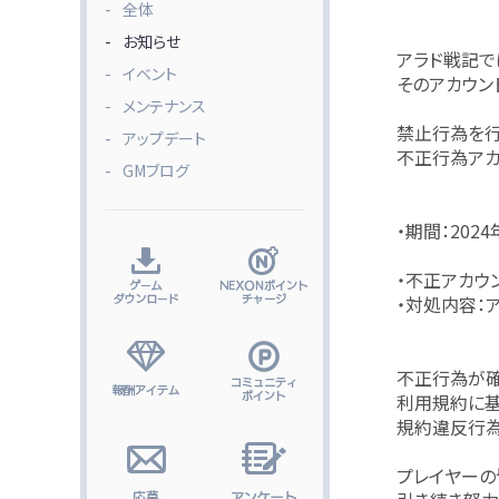
全体
お知らせ
アラド戦記で
イベント
そのアカウン
メンテナンス
禁止行為を行
アップデート
不正行為アカ
GMブログ
・期間：2024
・不正アカウ
・対処内容：ア
不正行為が確
利用規約に基
規約違反行為
プレイヤーの