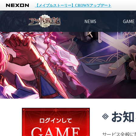
NEXON
【メイプルストーリー】CROWNアップデート
NEWS
GAME 
お知
サービス全般に