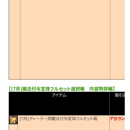
【[7月]魔法付与宝珠フルセット選択箱 内容物詳細】
アイテム
取引設
[7月]ディーラー用魔法付与宝珠フルセット箱
アカウント