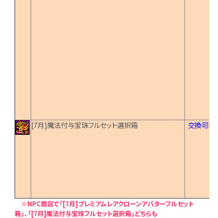
[7月]魔法付与宝珠フルセット選択箱
交換可能
※NPC商店で「[7月]プレミアムレアクローンアバターフルセット
箱」、「[7月]魔法付与宝珠フルセット選択箱」どちらも