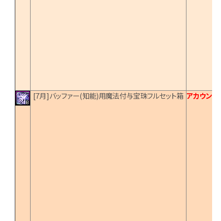
[7月]バッファー(知能)用魔法付与宝珠フルセット箱
アカウント