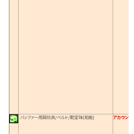
バッファー用肩防具/ベルト/靴宝珠(知能)
アカウント