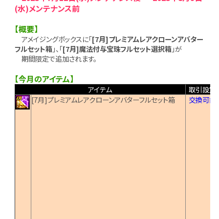
(水)メンテナンス前
【概要】
アメイジングボックスに「
[7月]プレミアムレアクローンアバター
フルセット箱
」、「
[7月]魔法付与宝珠フルセット選択箱
」が
期間限定で追加されます。
【今月のアイテム】
アイテム
取引設定
[7月]プレミアムレアクローンアバターフルセット箱
交換可能