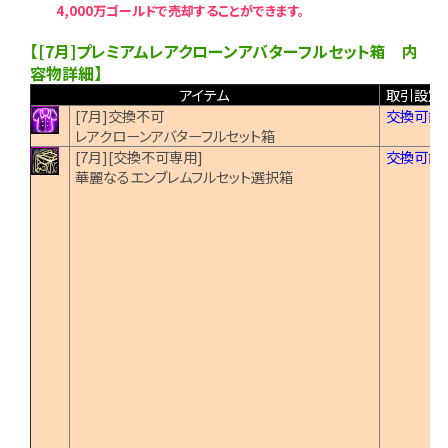
4,000万ゴールドで売却することができます。
【[7月]プレミアムレアクローンアバターフルセット箱 内
容物詳細】
アイテム
取引設定
[7月]交換不可
交換可能
レアクローンアバターフルセット箱
[7月][交換不可専用]
交換可能
華麗なるエンブレムフルセット選択箱