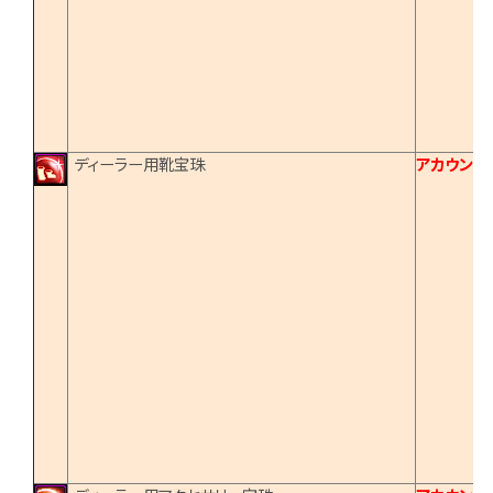
ディーラー用靴宝珠
アカウント