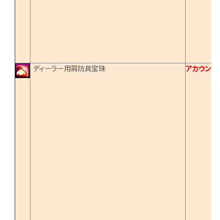
ディーラー用肩防具宝珠
アカウント