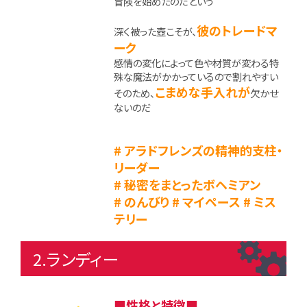
冒険を始めたのだという
彼のトレードマ
深く被った壺こそが、
ーク
感情の変化によって色や材質が変わる特
殊な魔法がかかっているので割れやすい
こまめな手入れが
そのため、
欠かせ
ないのだ
# アラドフレンズの精神的支柱・
リーダー
# 秘密をまとったボヘミアン
# のんびり # マイペース # ミス
テリー
2.ランディー
■性格と特徴■