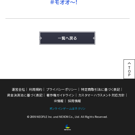
＃モオオ～！
運営会社
利用規約
プライバシーポリシー
特定商取引法に基づく表記
資金決済法に基づく表記
著作権ガイドライン
カスタマーハラスメント対応方針
IR情報
採用情報
オンラインゲームはネクソン
© 2009 NEOPLE Inc. and NEXON Co., Ltd. All Rights Reserved.