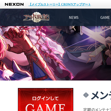
NEXON
【メイプルストーリー】CROWNアップデート
NEWS
GAME 
メン
定期のメンテナ