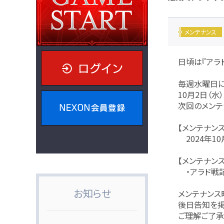
メンテナンス
日頃は『アラ
ログイン
毎週水曜日に
10月2日（
次回のメンテ
NEXON会員登録
【メンテナン
2024年10
【メンテナン
・アラド戦記
お知らせ
メンテナンス
後日告知を掲
ご理解ご了承