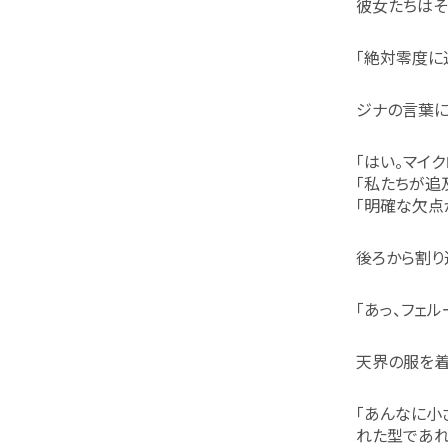
彼女たちはそ
「絶対零度に
ジナの言葉に
「はい。マイ
「私たちが追
「明確な欠点
後ろから割り
「あっ、フェル
天界の服を着
「あんなに小
れた型であれ