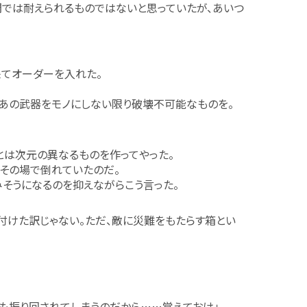
では耐えられるものではないと思っていたが、あいつ
来てオーダーを入れた。
。あの武器をモノにしない限り破壊不可能なものを。
とは次元の異なるものを作ってやった。
その場で倒れていたのだ。
そうになるのを抑えながらこう言った。
付けた訳じゃない。ただ、敵に災難をもたらす箱とい
も振り回されてしまうのだから……覚えておけ」