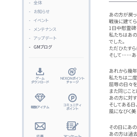
全体
お知らせ
あの方が戻っ
イベント
戦後に建てら
1日中慰霊碑
メンテナンス
私たちはあの
アップデート
でした。
GMブログ
ただひたすら
そして……あ
あれから幾年
私たちは二度
屈辱の日々を
また同じこと
あの方に対す
そしてある日
風になびく美
その日にあの
あの方は過去