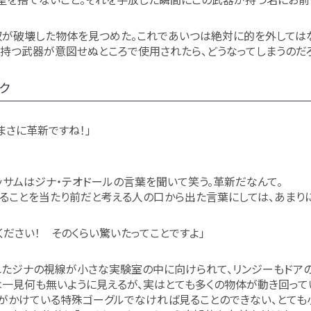
が破壊した物体を見つめた。これであいつは絶対に的を外しては
持つ武器が意図せぬところで使用されたら、どうなってしまうのだ
ク
まさに革新ですね！」
ッサムはジナ・テオドールの言葉を聞いて笑う。革新だなんて。
ることを当たり前だと考える人の口から出た言葉にしては、あまり
ください！ そのくらい驚いたってことですよ」
たジナの視線が小さな実験室の中に向けられて、リンジーもドアの
一見何も無いように見えるが、実はとても多くの物体が動き回って
がかけている特殊ゴーグルでなければ見ることのできない、とても