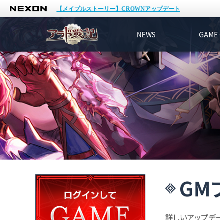
NEXON
【メイプルストーリー】CROWNアップデート
NEWS
GAME 
GM
詳しいアップデ