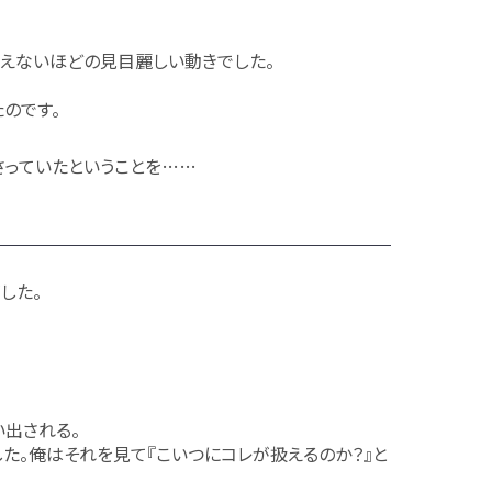
えないほどの見目麗しい動きでした。
のです。
さっていたということを……
した。
い出される。
た。俺はそれを見て『こいつにコレが扱えるのか？』と