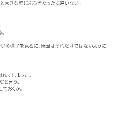
っと大きな壁にぶち当たったに違いない。
る。
でいる様子を見るに、原因はそれだけではないように
れてしまった。
だと言う。
しておくか。