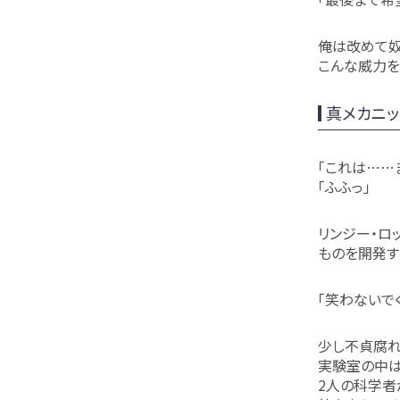
俺は改めて奴
こんな威力を
真メカニッ
「これは……
「ふふっ」
リンジー・ロ
ものを開発す
「笑わないで
少し不貞腐れ
実験室の中は
2人の科学者