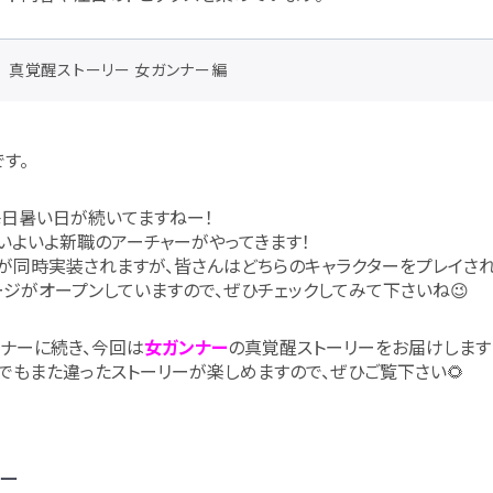
真覚醒ストーリー 女ガンナー編
です。
毎日暑い日が続いてますねー！
いよいよ新職のアーチャーがやってきます！
が同時実装されますが、皆さんはどちらのキャラクターをプレイされ
ジがオープンしていますので、ぜひチェックしてみて下さいね😉
ナーに続き、今回は
女ガンナー
の真覚醒ストーリーをお届けします
でもまた違ったストーリーが楽しめますので、ぜひご覧下さい🌻
ャー