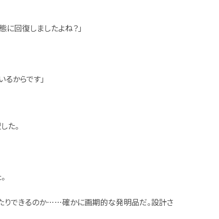
態に回復しましたよね？」
いるからです」
した。
。
したりできるのか……確かに画期的な発明品だ。設計さ