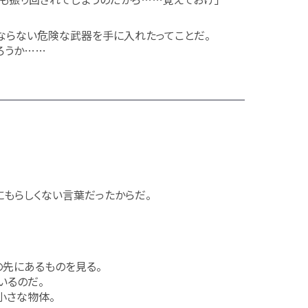
ならない危険な武器を手に入れたってことだ。
ろうか……
にもらしくない言葉だったからだ。
先にあるものを見る。
いるのだ。
小さな物体。