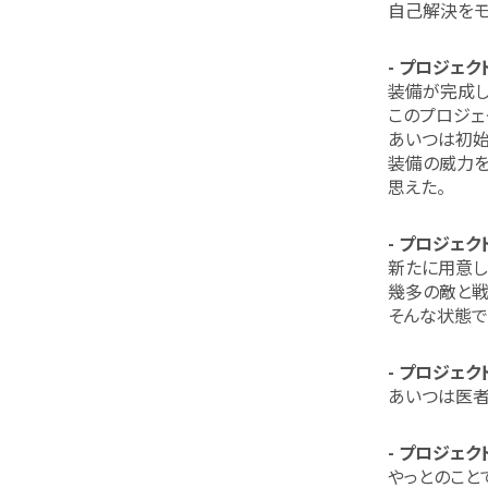
自己解決をモ
- プロジェク
装備が完成し
このプロジェ
あいつは初始
装備の威力を
思えた。
- プロジェクト
新たに用意し
幾多の敵と戦
そんな状態で
- プロジェクト
あいつは医者
- プロジェクト
やっとのこと