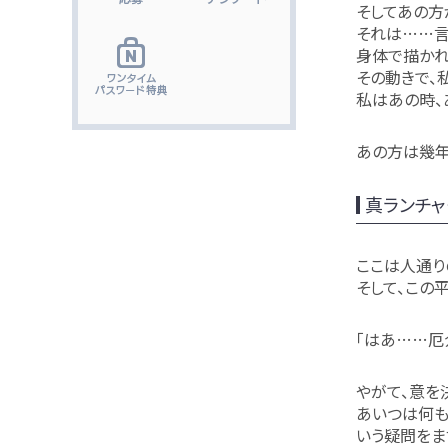
そしてあの方
それは……言
身体で描かれ
その動きで、
私はあの時、
あの方は幾年
真ランチャ
ここは人通り
そして、この
「はあ……厄
やがて、意を
あいつは何も
いう疑問をま