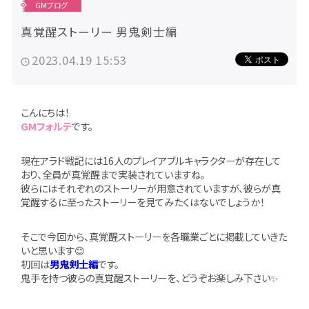
GMブログ
真覚醒ストーリー 男鬼剣士編
2023.04.19 15:53
こんにちは！
GMフォルテ
です。
現在アラド戦記には16人のプレイアブルキャラクターが存在して
おり、全員が真覚醒まで実装されていますね。
彼らにはそれぞれのストーリーが用意されていますが、彼らが真
覚醒するに至ったストーリーを見てみたくはないでしょうか！
そこで今回から、真覚醒ストーリーを各職業ごとに掲載していきた
いと思います😊
初回は
男鬼剣士編
です。
鬼手を持つ彼らの真覚醒ストーリーを、どうぞお楽しみ下さい✨