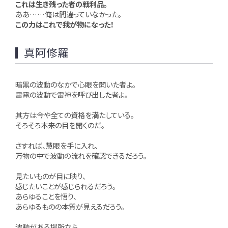
これは生き残った者の戦利品。
ああ……俺は間違っていなかった。
この力はこれで我が物になった！
真阿修羅
暗黒の波動のなかで心眼を開いた者よ。
雷電の波動で雷神を呼び出した者よ。
其方は今や全ての資格を満たしている。
そろそろ本来の目を開くのだ。
さすれば、慧眼を手に入れ、
万物の中で波動の流れを確認できるだろう。
見たいものが目に映り、
感じたいことが感じられるだろう。
あらゆることを悟り、
あらゆるものの本質が見えるだろう。
波動がある場所なら