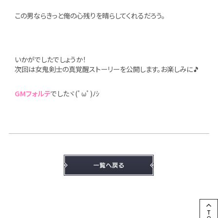
この男ならきっと俺の心残りを晴らしてくれるだろう。
いかがでしたでしょうか！
次回は女鬼剣士の真覚醒ストーリーを公開します。お楽しみに🎵
GMフォルテ
でしたヾ(ﾟωﾟ)ﾉｼ