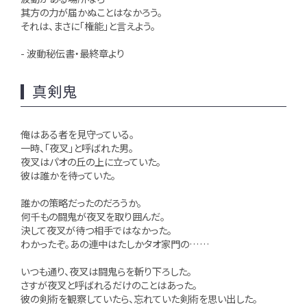
其方の力が届かぬことはなかろう。
それは、まさに「権能」と言えよう。
- 波動秘伝書・最終章より
真剣鬼
俺はある者を見守っている。
一時、「夜叉」と呼ばれた男。
夜叉はパオの丘の上に立っていた。
彼は誰かを待っていた。
誰かの策略だったのだろうか。
何千もの闘鬼が夜叉を取り囲んだ。
決して夜叉が待つ相手ではなかった。
わかったぞ。あの連中はたしかタオ家門の……
いつも通り、夜叉は闘鬼らを斬り下ろした。
さすが夜叉と呼ばれるだけのことはあった。
彼の剣術を観察していたら、忘れていた剣術を思い出した。