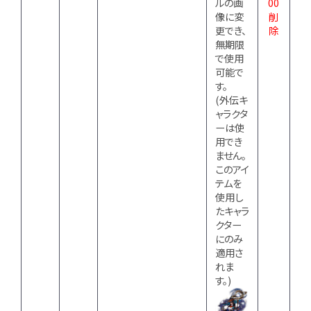
ルの画
00
像に変
削
更でき、
除
無期限
で使用
可能で
す。
(外伝キ
ャラクタ
ーは使
用でき
ません。
このアイ
テムを
使用し
たキャラ
クター
にのみ
適用さ
れま
す。)