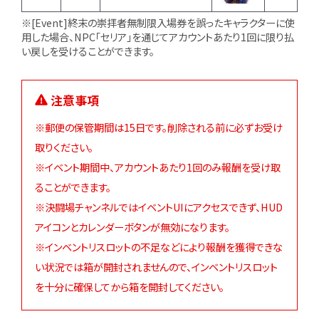
※[Event]終末の崇拝者無制限入場券を誤ったキャラクターに使
用した場合、NPC「セリア」を通じてアカウントあたり1回に限り払
い戻しを受けることができます。
注意事項
※郵便の保管期間は15日です。削除される前に必ずお受け
取りください。
※イベント期間中、アカウントあたり1回のみ報酬を受け取
ることができます。
※決闘場チャンネルではイベントUIにアクセスできず、HUD
アイコンとカレンダーボタンが無効になります。
※インベントリスロットの不足などにより報酬を獲得できな
い状況では箱が開封されませんので、インベントリスロット
を十分に確保してから箱を開封してください。