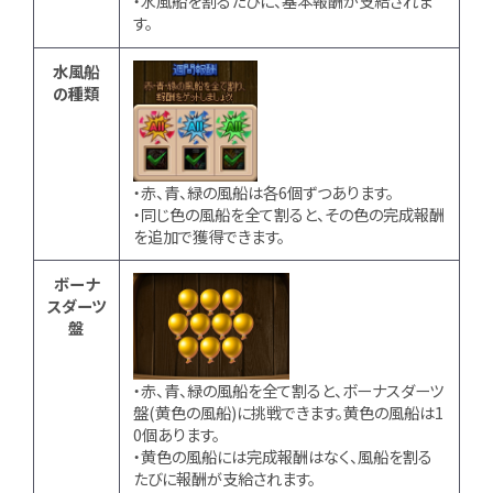
・水風船を割るたびに、基本報酬が支給されま
す。
水風船
の種類
・赤、青、緑の風船は各6個ずつあります。
・同じ色の風船を全て割ると、その色の完成報酬
を追加で獲得できます。
ボーナ
スダーツ
盤
・赤、青、緑の風船を全て割ると、ボーナスダーツ
盤(黄色の風船)に挑戦できます。黄色の風船は1
0個あります。
・黄色の風船には完成報酬はなく、風船を割る
たびに報酬が支給されます。