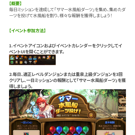
【概要】
毎日ミッションを達成して「サマー水風船ダーツ」を集め、集めたダ
ーツを投げて水風船を割り、様々な報酬を獲得しましょう！
【イベント参加方法】
1.イベントアイコンおよびイベントカレンダーをクリックしてイ
ベントUIを開くことができます。
2.毎日、適正レベルダンジョンまたは重泉上級ダンジョンを3回
クリアし、一日ミッションの報酬として「サマー水風船ダーツ」を獲
得しましょう。