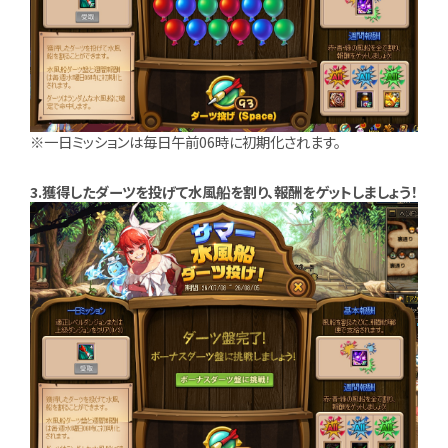
※一日ミッションは毎日午前06時に初期化されます。
3.獲得したダーツを投げて水風船を割り、報酬をゲットしましょう！