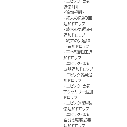
- エピック~太初
装備1個
<追加報酬>
- 終末の気運3回
追加ドロップ
- 終末の気運5回
追加ドロップ
- 終末の気運10
回追加ドロップ
- 基本報酬1回追
加ドロップ
- エピック~太初
武器追加ドロップ
- エピック防具追
加ドロップ
- エピック~太初
アクセサリー追加
ドロップ
- エピック特殊装
備追加ドロップ
- エピック~太初
自分の転職武器
追加ドロップ