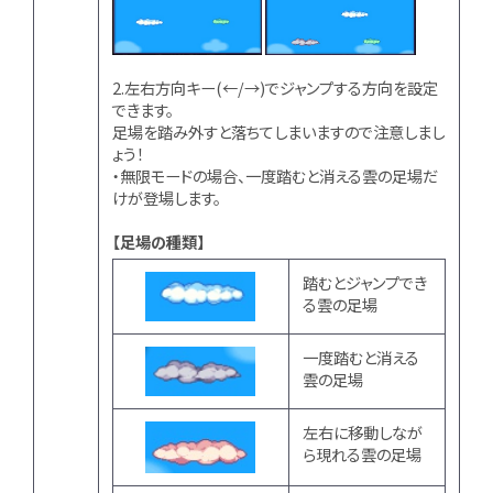
2.左右方向キー(←/→)でジャンプする方向を設定
できます。
足場を踏み外すと落ちてしまいますので注意しまし
ょう！
・無限モードの場合、一度踏むと消える雲の足場だ
けが登場します。
【足場の種類】
踏むとジャンプでき
る雲の足場
一度踏むと消える
雲の足場
左右に移動しなが
ら現れる雲の足場