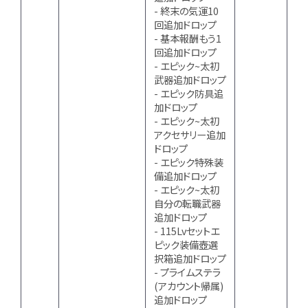
- 終末の気運10
回追加ドロップ
- 基本報酬もう1
回追加ドロップ
- エピック~太初
武器追加ドロップ
- エピック防具追
加ドロップ
- エピック~太初
アクセサリー追加
ドロップ
- エピック特殊装
備追加ドロップ
- エピック~太初
自分の転職武器
追加ドロップ
- 115Lvセットエ
ピック装備壺選
択箱追加ドロップ
- プライムステラ
(アカウント帰属)
追加ドロップ