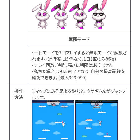
無限モード
・一日モードを3回プレイすると無限モードが解放さ
れます。(進行度に関係なく、1日1回のみ累積)
・プレイ回数、時間、高さに制限はありません。
・落ちた場合は即時終了となり、自分の最高記録を
確認できます。(最大999,999)
操作
1.マップにある足場を踏むと、ウサギさんがジャンプ
方法
します。