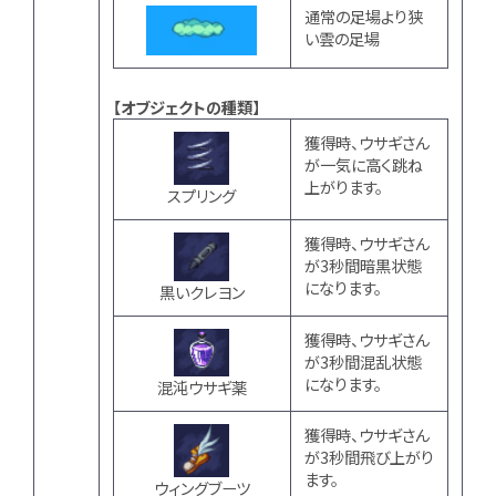
通常の足場より狭
い雲の足場
【オブジェクトの種類】
獲得時、ウサギさん
が一気に高く跳ね
上がります。
スプリング
獲得時、ウサギさん
が3秒間暗黒状態
になります。
黒いクレヨン
獲得時、ウサギさん
が3秒間混乱状態
になります。
混沌ウサギ薬
獲得時、ウサギさん
が3秒間飛び上がり
ます。
ウィングブーツ