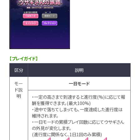
【プレイガイド】
区分
説明
モー
一日モード
ド説
明
・一定の高さまで到達すると進行度(%)に応じて報
酬を獲得できます。(最大100%)
・途中で落ちてしまっても、一度達成した進行度は
維持されます。
・一日モードの累積プレイ回数に応じてウサギさん
の外見が変化します。
(進行度に関係なく、1日1回のみ累積)