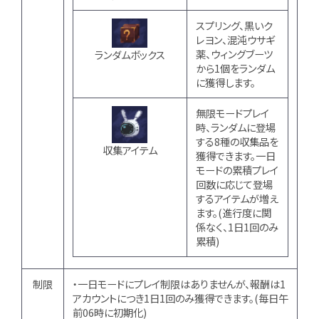
スプリング、黒いク
レヨン、混沌ウサギ
薬、ウィングブーツ
ランダムボックス
から1個をランダム
に獲得します。
無限モードプレイ
時、ランダムに登場
する8種の収集品を
収集アイテム
獲得できます。一日
モードの累積プレイ
回数に応じて登場
するアイテムが増え
ます。(進行度に関
係なく、1日1回のみ
累積)
制限
・一日モードにプレイ制限はありませんが、報酬は1
アカウントにつき1日1回のみ獲得できます。(毎日午
前06時に初期化)