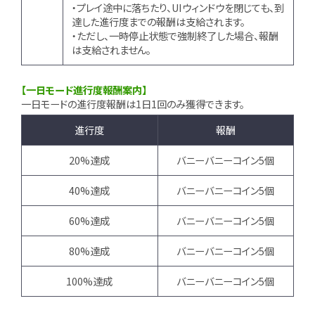
・プレイ途中に落ちたり、UIウィンドウを閉じても、到
達した進行度までの報酬は支給されます。
・ただし、一時停止状態で強制終了した場合、報酬
は支給されません。
【一日モード進行度報酬案内】
一日モードの進行度報酬は1日1回のみ獲得できます。
進行度
報酬
20%達成
バニーバニーコイン5個
40%達成
バニーバニーコイン5個
60%達成
バニーバニーコイン5個
80%達成
バニーバニーコイン5個
100%達成
バニーバニーコイン5個