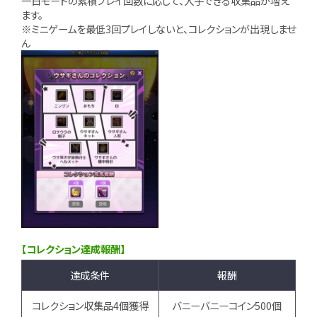
一日モードの累積プレイ回数に応じて、入手できる収集品が増え
ます。
※ミニゲームを最低3回プレイしないと、コレクションが出現しませ
ん
【コレクション達成報酬】
達成条件
報酬
コレクション収集品4個獲得
バニーバニーコイン500個