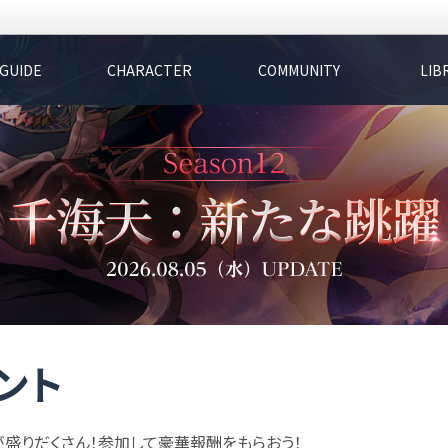
GUIDE
CHARACTER
COMMUNITY
LIB
ント
が盛りだくさん！参加して豪華報酬をもらおう！