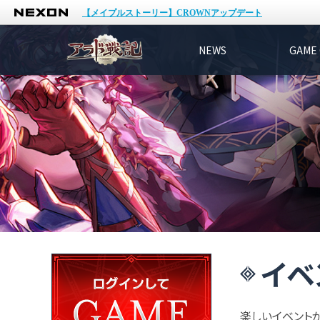
NEXON
【メイプルストーリー】CROWNアップデート
NEWS
GAME 
イベ
楽しいイベント