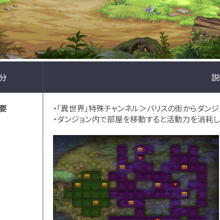
分
説
要
・「異世界」特殊チャンネル＞バリスの街からダンジ
・ダンジョン内で部屋を移動すると活動力を消耗し