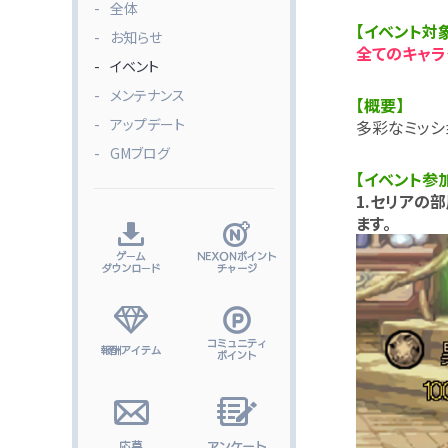
全体
【イベント対
お知らせ
全てのキャラ
イベント
メンテナンス
【概要】
アップデート
多彩なミッシ
GMブログ
【イベント参
1.セリアの
ます。