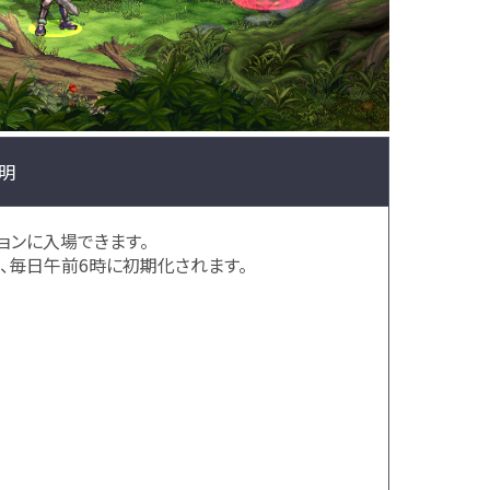
明
ョンに入場できます。
、毎日午前6時に初期化されます。