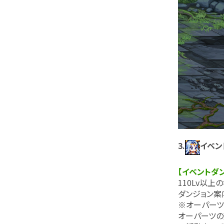
3.
イベン
【イベントダ
110Lv以
ダンジョン案
※オーパーツ
オーパーツの