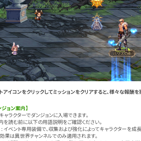
トアイコンをクリックしてミッションをクリアすると、様々な報酬を
ンジョン案内】
上のキャラクターでダンジョンに入場できます。
内を読む前に以下の用語説明をご確認ください。
 : イベント専用装備で、収集および強化によってキャラクターを成
効果は異世界チャンネルでのみ適用されます。