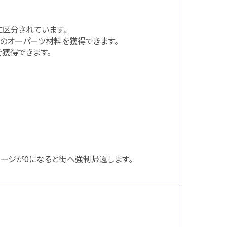
に区分されています。
のオーパーツ材料を獲得できます。
獲得できます。
ージが0になると街へ強制帰還します。