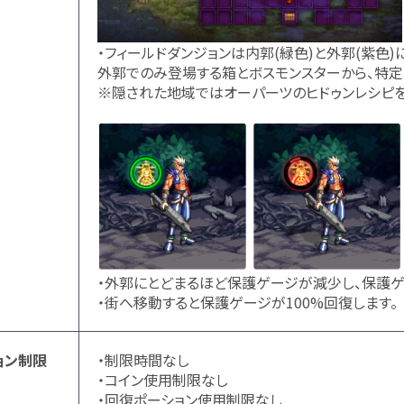
・フィールドダンジョンは内郭(緑色)と外郭(紫色)
外郭でのみ登場する箱とボスモンスターから、特定
※隠された地域ではオーパーツのヒドゥンレシピを
・外郭にとどまるほど保護ゲージが減少し、保護ゲ
・街へ移動すると保護ゲージが100%回復します。
ョン制限
・制限時間なし
・コイン使用制限なし
・回復ポーション使用制限なし