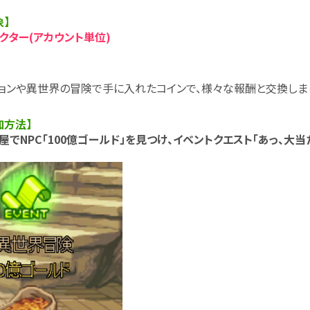
象】
クター(アカウント単位)
ョンや異世界の冒険で手に入れたコインで、様々な報酬と交換しまし
加方法】
部屋でNPC「100億ゴールド」を見つけ、イベントクエスト「あっ、大