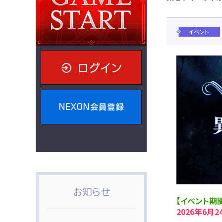
イベント
ログイン
NEXON会員登録
お知らせ
【イベント期
2026年6月