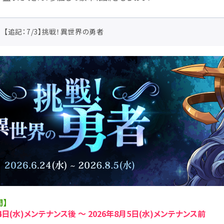
【追記：7/3】挑戦！異世界の勇者
間】
24日(水)メンテナンス後 ～ 2026年8月5日(水)メンテナンス前