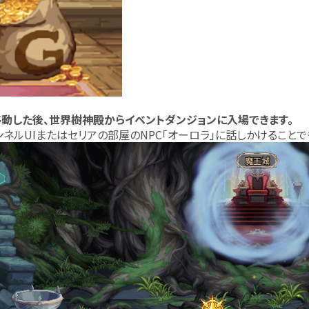
移動した後、世界樹神殿からイベントダンジョンに入場できます。
ンネルUIまたはセリアの部屋のNPC「オーロラ」に話しかけること