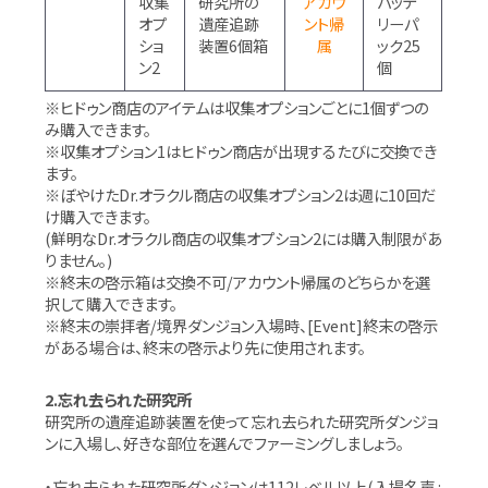
収集
研究所の
アカウ
バッテ
オプ
遺産追跡
ント帰
リーパ
ショ
装置6個箱
属
ック25
ン2
個
※ヒドゥン商店のアイテムは収集オプションごとに1個ずつの
み購入できます。
※収集オプション1はヒドゥン商店が出現するたびに交換でき
ます。
※ぼやけたDr.オラクル商店の収集オプション2は週に10回だ
け購入できます。
(鮮明なDr.オラクル商店の収集オプション2には購入制限があ
りません。)
※終末の啓示箱は交換不可/アカウント帰属のどちらかを選
択して購入できます。
※終末の崇拝者/境界ダンジョン入場時、[Event]終末の啓示
がある場合は、終末の啓示より先に使用されます。
2.忘れ去られた研究所
研究所の遺産追跡装置を使って忘れ去られた研究所ダンジョ
ンに入場し、好きな部位を選んでファーミングしましょう。
・忘れ去られた研究所ダンジョンは112レベル以上(入場名声 :