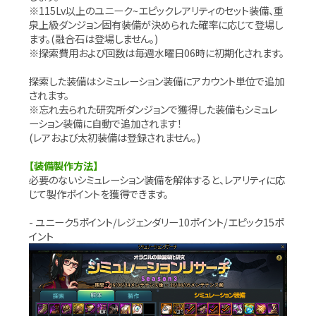
※115Lv以上のユニーク~エピックレアリティのセット装備、重
泉上級ダンジョン固有装備が決められた確率に応じて登場し
ます。(融合石は登場しません。)
※探索費用および回数は毎週水曜日06時に初期化されます。
探索した装備はシミュレーション装備にアカウント単位で追加
されます。
※忘れ去られた研究所ダンジョンで獲得した装備もシミュレ
ーション装備に自動で追加されます！
(レアおよび太初装備は登録されません。)
【装備製作方法】
必要のないシミュレーション装備を解体すると、レアリティに応
じて製作ポイントを獲得できます。
- ユニーク5ポイント/レジェンダリー10ポイント/エピック15ポ
イント