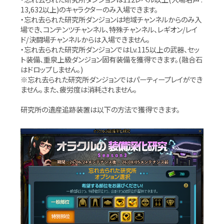
13,632以上)のキャラクターのみ入場できます。
・忘れ去られた研究所ダンジョンは地域チャンネルからのみ入
場でき、コンテンツチャンネル、特殊チャンネル、レギオン/レイ
ド/決闘場チャンネルからは入場できません。
・忘れ去られた研究所ダンジョンではLv.115以上の武器、セッ
ト装備、重泉上級ダンジョン固有装備を獲得できます。(融合石
はドロップしません。)
※忘れ去られた研究所ダンジョンではパーティープレイができ
ません。また、疲労度は消耗されません。
研究所の遺産追跡装置は以下の方法で獲得できます。