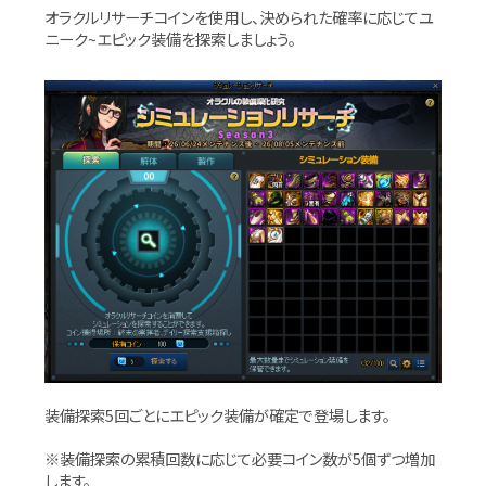
オラクルリサーチコインを使用し、決められた確率に応じてユ
ニーク~エピック装備を探索しましょう。
装備探索5回ごとにエピック装備が確定で登場します。
※装備探索の累積回数に応じて必要コイン数が5個ずつ増加
します。