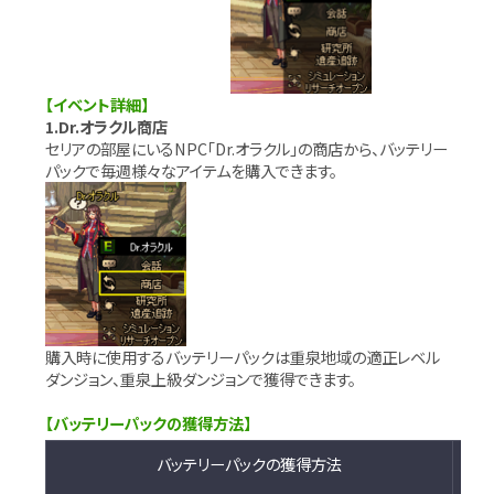
【イベント詳細】
1.Dr.オラクル商店
セリアの部屋にいるNPC「Dr.オラクル」の商店から、バッテリー
パックで毎週様々なアイテムを購入できます。
購入時に使用するバッテリーパックは重泉地域の適正レベル
ダンジョン、重泉上級ダンジョンで獲得できます。
【バッテリーパックの獲得方法】
バッテリーパックの獲得方法
備
考