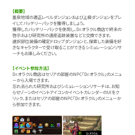
【概要】
重泉地域の適正レベルダンジョンおよび上級ダンジョンをプレ
イしてバッテリーパックを獲得しましょう。
獲得したバッテリーパックを使用し、Dr.オラクル商店で終末の
啓示および研究所の遺産追跡装置などと交換できます。
選択部位装備の確定ドロップダンジョンと、探索した装備を好
きなキャラクターで受け取ることができるシミュレーションリサ
ーチもお楽しみください。
【イベント参加方法】
Dr.オラクル商店はセリアの部屋のNPC「Dr.オラクル」のメニュ
ーから入場できます。
忘れ去られた研究所およびシミュレーションリサーチは、お知
らせゾーンのイベントアイコンかイベントカレンダーのUIをク
リック、またはセリアの部屋のNPC「Dr.オラクル」のメニューか
ら参加できます。