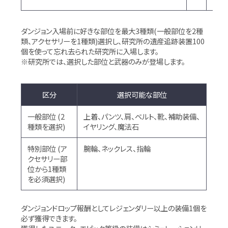
ダンジョン入場前に好きな部位を最大3種類(一般部位を2種
類、アクセサリーを1種類)選択し、研究所の遺産追跡装置100
個を使って忘れ去られた研究所に入場します。
※研究所では、選択した部位と武器のみが登場します。
区分
選択可能な部位
一般部位 (2
上着、パンツ、肩、ベルト、靴、補助装備、
種類を選択)
イヤリング、魔法石
特別部位 (ア
腕輪、ネックレス、指輪
クセサリー部
位から1種類
を必須選択)
ダンジョンドロップ報酬としてレジェンダリー以上の装備1個を
必ず獲得できます。