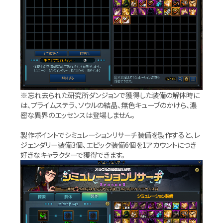
※忘れ去られた研究所ダンジョンで獲得した装備の解体時に
は、プライムステラ、ソウルの結晶、無色キューブのかけら、濃
密な異界のエッセンスは登場しません。
製作ポイントでシミュレーションリサーチ装備を製作すると、レ
ジェンダリー装備3個、エピック装備6個を1アカウントにつき
好きなキャラクターで獲得できます。