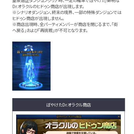
重泉適正ダンジョンクリア時、一定の確率でぼやけた/鮮明な
Dr.オラクルのヒドゥン商店が出現します。
※シナリオダンジョン、終末の境界、一部の特殊ダンジョンでは
ヒドゥン商店が出現しません。
※商店出現時、全パーティメンバーが商店を閉じるまで、「街
へ戻る」および「再挑戦」が不可となります。
ぼやけたDr.オラクル商店