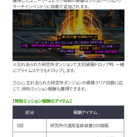
獲得したユニーク~エピック等級の装備はシミュレーションリ
サーチインベントリに自動で追加されます。
※忘れ去られた研究所ダンジョンで太初装備ドロップ時、一緒
にプライムステラもドロップします。
さらに、忘れ去られた研究所ダンジョンの累積クリア回数に応
じて、特別ミッション報酬も獲得できます。
【特別ミッション報酬のアイテム】
区分
報酬アイテム
3回
研究所の遺産追跡装置100個箱