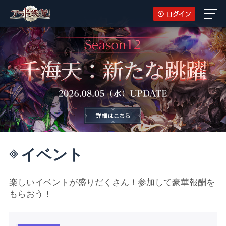
イベント
楽しいイベントが盛りだくさん！参加して豪華報酬を
もらおう！