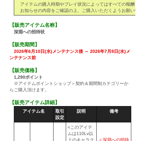
アイテムの購入時期やプレイ状況によってはすべての報酬ア
お知らせの内容をご確認の上、ご購入いただくようお願いい
【販売アイテム名称】
深淵への招待状
【販売期間】
2026年6月10日(水)メンテナンス後 ～ 2026年7月8日(水)メ
ンテナンス前
【販売価格】
1,290ポイント
※アイテムポイントショップ＞契約＆期間制カテゴリーか
らご購入頂けます。
【販売アイテム詳細】
アイテム名
取引
説明
備考
設定
<このアイテ
ムは110Lv以
上のキャラク
＜深淵への招待