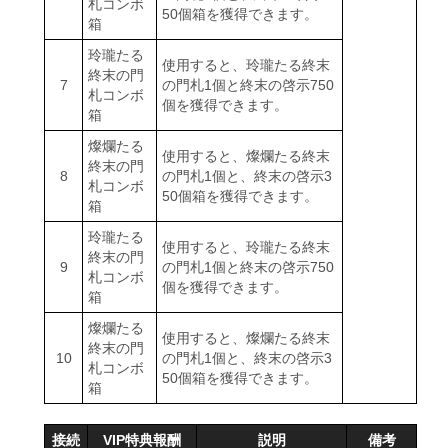
札コンボ
50個箱を獲得できます。
箱
玲瓏たる
使用すると、玲瓏たる終末
終末の門
7
の門札1個と終末の啓示750
札コンボ
個を獲得できます。
箱
燦爛たる
使用すると、燦爛たる終末
終末の門
8
の門札1個と、終末の啓示3
札コンボ
50個箱を獲得できます。
箱
玲瓏たる
使用すると、玲瓏たる終末
終末の門
9
の門札1個と終末の啓示750
札コンボ
個を獲得できます。
箱
燦爛たる
使用すると、燦爛たる終末
終末の門
10
の門札1個と、終末の啓示3
札コンボ
50個箱を獲得できます。
箱
接続
VIP特典報酬
説明
備考