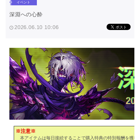
イベント
深淵への心酔
2026.06.10 10:06
※注意※
本アイテムは毎日接続することで購入特典の特別報酬を獲得