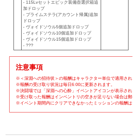
- 115Lvセットエピック装備壺選択箱追
加ドロップ
- プライムステラ(アカウント帰属)追加
ドロップ
- ヴォイドソウル5個追加ドロップ
- ヴォイドソウル10個追加ドロップ
- ヴォイドソウル15個追加ドロップ
- ???
注意事項
※＜深淵への招待状＞の報酬はキャラクター単位で適用され、
※報酬の受け取り状況は毎日6:00に更新されます。
※決闘場では「深淵への心酔」イベントアイコンが表示されま
※受け取った報酬はインベントリの空きが足りない場合は郵便
※イベント期間内にクリアできなかったミッションの報酬は受