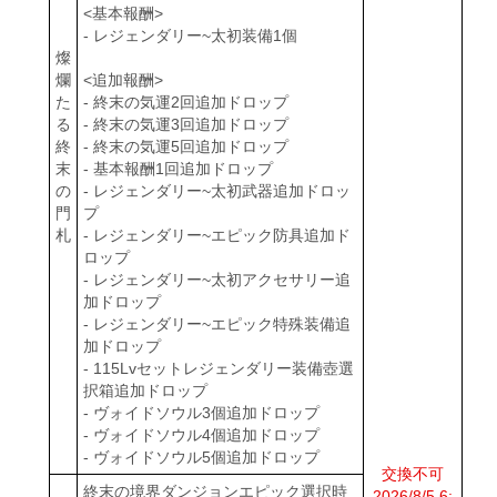
<基本報酬>
- レジェンダリー~太初装備1個
燦
爛
<追加報酬>
た
- 終末の気運2回追加ドロップ
る
- 終末の気運3回追加ドロップ
終
- 終末の気運5回追加ドロップ
末
- 基本報酬1回追加ドロップ
の
- レジェンダリー~太初武器追加ドロッ
門
プ
札
- レジェンダリー~エピック防具追加ド
ロップ
- レジェンダリー~太初アクセサリー追
加ドロップ
- レジェンダリー~エピック特殊装備追
加ドロップ
- 115Lvセットレジェンダリー装備壺選
択箱追加ドロップ
- ヴォイドソウル3個追加ドロップ
- ヴォイドソウル4個追加ドロップ
- ヴォイドソウル5個追加ドロップ
交換不可
終末の境界ダンジョンエピック選択時
2026/8/5 6: