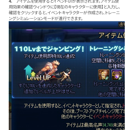
4.
アイテムを使用するとイベントUIが表示されます。アイテム使
用効果の確認ウィンドウに【現在のキャラクターに使用】と入力し、
確認をクリックすると、イベントキャラクターが作成され、トレーニ
ングシミュレーションモードが進行できます。