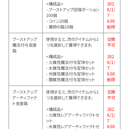
<構成品>
202
- ブーストアップ回復ポーション
6/1/
100個
7
- コイン20個
6:00
- 業師の箱10個
削除
ブーストアップ
使用すると、次のアイテムから1
交換
魔法付与支援
つを選択して獲得できます。
不可
箱
<構成品>
202
- 火属性魔法付与宝珠セット
6/1/
- 水属性魔法付与宝珠セット
7
- 光属性魔法付与宝珠セット
6:00
- 闇属性魔法付与宝珠セット
削除
ブーストアップ
使用すると、次のアイテムから1
交換
アーティファク
つを選択して獲得できます。
不可
ト支援箱
<構成品>
202
- 火属性レアアーティファクトセ
6/1/
ット
7
- 水属性レアアーティファクトセ
6:00