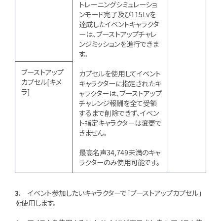
トレーニングシミュレーショ
ンモード完了及び115Lvを
達成したイベントキャラクタ
ーは、ブーストアップチャレ
ンジミッションを進行できま
す。
ブーストアップ
カプセルを使用してイベント
カプセル[キメ
キャラクターに指定されたキ
ラ]
ャラクターは、ブーストアップ
チャレンジ報酬を全て受領
するまで削除できず、イベン
ト指定キャラクターは変更で
きません。
最高名声34,749未満のキャ
ラクターのみ使用可能です。
3.
イベント参加したいキャラクターで「ブーストアップカプセル」
を使用します。