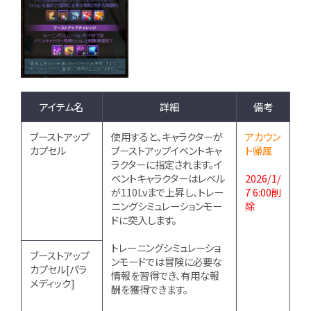
アイテム名
詳細
備考
ブーストアップ
使用すると、キャラクターが
アカウン
カプセル
ブーストアップイベントキャ
ト帰属
ラクターに指定されます。イ
ベントキャラクターはレベル
2026/1/
が110Lvまで上昇し、トレー
7 6:00削
ニングシミュレーションモー
除
ドに突入します。
トレーニングシミュレーショ
ブーストアップ
ンモードでは冒険に必要な
カプセル[パラ
情報を習得でき、有用な報
メディック]
酬を獲得できます。