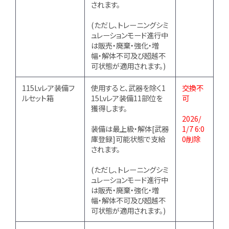
されます。
(ただし、トレーニングシミ
ュレーションモード進行中
は販売・廃棄・強化・増
幅・解体不可及び超越不
可状態が適用されます。)
115Lvレア装備フ
使用すると、武器を除く1
交換不
ルセット箱
15Lvレア装備11部位を
可
獲得します。
2026/
装備は最上級・解体[武器
1/7 6:0
庫登録]可能状態で支給
0削除
されます。
(ただし、トレーニングシミ
ュレーションモード進行中
は販売・廃棄・強化・増
幅・解体不可及び超越不
可状態が適用されます。)