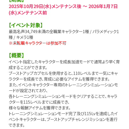
2025年10月29日(水)メンテナンス後 ～ 2026年1月7日
(水)メンテナンス前
【イベント対象】
最高名声34,749未満の全職業キャラクター1種 / パラメディック1
種 / キメラ1種
※未転職キャラクターは参加不可
【概要】
イベント指定したキャラクターを成長加速モードで通常より早く育
成することができます。
ブーストアップカプセルを使用すると、110レベルまで一気にキャ
ラクターを成長でき、育成に必要なアイテムを獲得できます。
また、イベントキャラクター専用のトレーニングシミュレーションモ
ードが設定されており、
各トレーニングシミュレーションモードをクリアすることで、キャラ
クターを115レベルまでに成長でき、
様々な報酬アイテムを獲得できます。
トレーニングシミュレーションモード完了及び115Lvを達成したイ
ベントキャラクターは、ブーストアップチャレンジミッションを進行
できます。