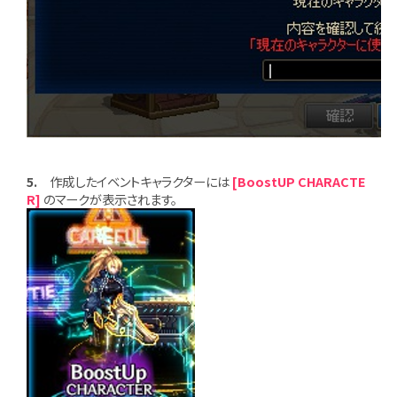
5.
作成したイベントキャラクターには
[BoostUP CHARACTE
R]
のマークが表示されます。