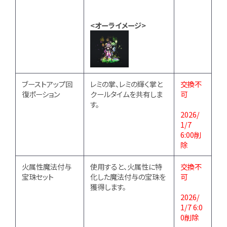
<オーライメージ>
ブーストアップ回
レミの掌、レミの輝く掌と
交換不
復ポーション
クールタイムを共有しま
可
す。
2026/
1/7
6:00削
除
火属性魔法付与
使用すると、火属性に特
交換不
宝珠セット
化した魔法付与の宝珠を
可
獲得します。
2026/
1/7 6:0
0削除