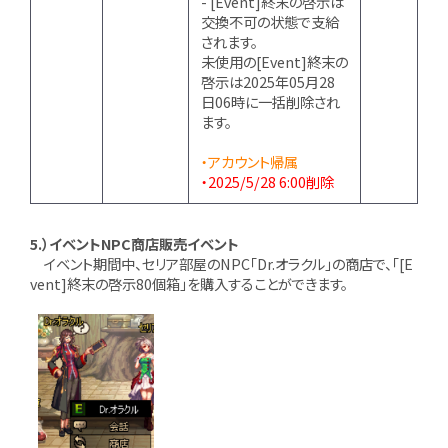
- [Event]終末の啓示は
交換不可の状態で支給
されます。
未使用の[Event]終末の
啓示は2025年05月28
日06時に一括削除され
ます。
・アカウント帰属
・2025/5/28 6:00削除
5.）イベントNPC商店販売イベント
イベント期間中、セリア部屋のNPC「Dr.オラクル」の商店で、「[E
vent]終末の啓示80個箱」を購入することができます。