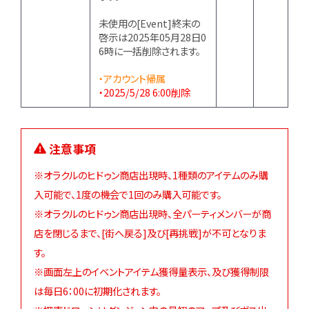
未使用の[Event]終末の
啓示は2025年05月28日0
6時に一括削除されます。
・アカウント帰属
・2025/5/28 6:00削除
注意事項
※オラクルのヒドゥン商店出現時、1種類のアイテムのみ購
入可能で、1度の機会で1回のみ購入可能です。
※オラクルのヒドゥン商店出現時、全パーティメンバーが商
店を閉じるまで、[街へ戻る]及び[再挑戦]が不可となりま
す。
※画面左上のイベントアイテム獲得量表示、及び獲得制限
は毎日6：00に初期化されます。