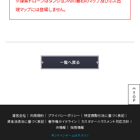
※探索ドローンはダンジョン内の最初のマップ及びボス出
現マップには登場しません。
運営会社
利用規約
プライバシーポリシー
特定商取引法に基づく表記
資金決済法に基づく表記
著作権ガイドライン
カスタマーハラスメント対応方針
IR情報
採用情報
オンラインゲームはネクソン