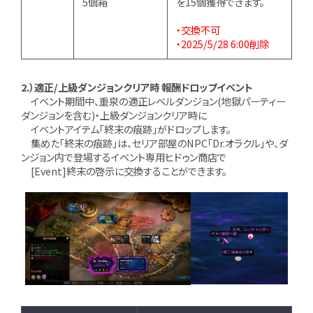
5個箱
を15個獲得できます。
・交換不可
・2025/5/28 6:00削除
2.）適正/上級ダンジョンクリア時 報酬ドロップイベント
イベント期間中、重泉の適正レベルダンジョン(地獄パーティー
ダンジョンを含む)・上級ダンジョンクリア時に
イベントアイテム「終末の痕跡」がドロップします。
集めた「終末の痕跡」は、セリア部屋のNPC「Dr.オラクル」や、ダ
ンジョン内で登場するイベント専用ヒドゥン商店で
[Event]終末の啓示に交換することができます。