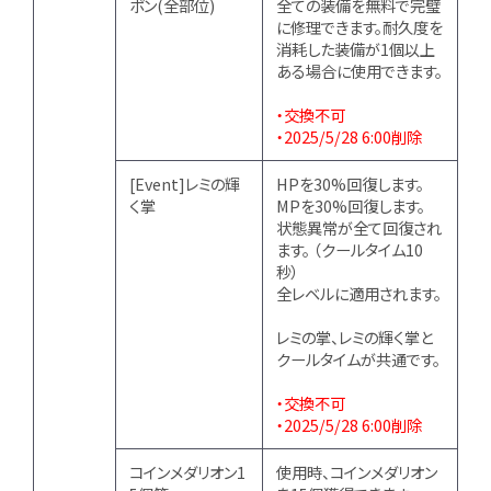
ポン(全部位)
全ての装備を無料で完璧
に修理できます。耐久度を
消耗した装備が1個以上
ある場合に使用できます。
・交換不可
・2025/5/28 6:00削除
[Event]レミの輝
HPを30%回復します。
く掌
MPを30%回復します。
状態異常が全て回復され
ます。 （クールタイム10
秒）
全レベルに適用されます。
レミの掌、レミの輝く掌と
クールタイムが共通です。
・交換不可
・2025/5/28 6:00削除
コインメダリオン1
使用時、
コインメダリオン