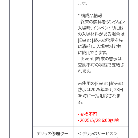
ます。
* 構成品情報
- 終末の崇拝者ダンジョン
入場時、インベントリに他
の入場材料がある場合は
[Event]終末の啓示を先
に消耗し、入場材料と共
に使用できます。
- [Event]終末の啓示は
交換不可の状態で支給さ
れます。
未使用の[Event]終末の
啓示は2025年05月28日
06時に一括削除されま
す。
・交換不可
・2025/5/28 6:00削除
デリラの修理クー
＜デリラのサービス＞