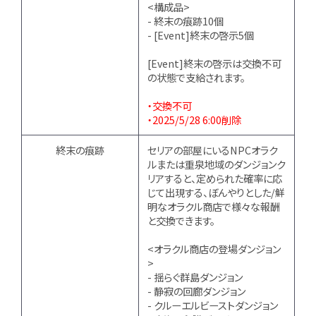
<構成品>
- 終末の痕跡10個
- [Event]終末の啓示5個
[Event]終末の啓示は交換不可
の状態で支給されます。
・交換不可
・2025/5/28 6:00削除
終末の痕跡
セリアの部屋にいるNPCオラク
ルまたは重泉地域のダンジョンク
リアすると、定められた確率に応
じて出現する、ぼんやりとした/鮮
明なオラクル商店で様々な報酬
と交換できます。
<オラクル商店の登場ダンジョン
>
- 揺らぐ群島ダンジョン
- 静寂の回廊ダンジョン
- クルーエルビーストダンジョン