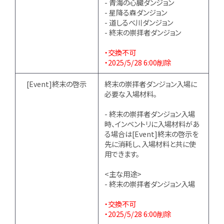
- 青海の心臓ダンジョン
- 星降る森ダンジョン
- 道しるべ川ダンジョン
- 終末の崇拝者ダンジョン
・交換不可
・2025/5/28 6:00削除
[Event]終末の啓示
終末の崇拝者ダンジョン入場に
必要な入場材料。
- 終末の崇拝者ダンジョン入場
時、インベントリに入場材料があ
る場合は[Event]終末の啓示を
先に消耗し、入場材料と共に使
用できます。
<主な用途>
- 終末の崇拝者ダンジョン入場
・交換不可
・2025/5/28 6:00削除