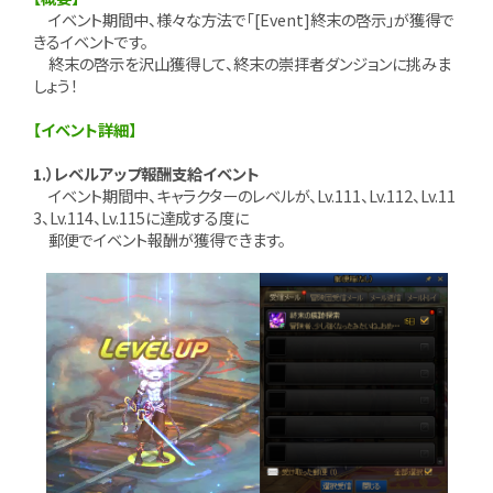
イベント期間中、様々な方法で「[Event]終末の啓示」が獲得で
きるイベントです。
終末の啓示を沢山獲得して、終末の崇拝者ダンジョンに挑みま
しょう！
【イベント詳細】
1.）レベルアップ報酬支給イベント
イベント期間中、キャラクターのレベルが、Lv.111、Lv.112、Lv.11
3、Lv.114、Lv.115に達成する度に
郵便でイベント報酬が獲得できます。