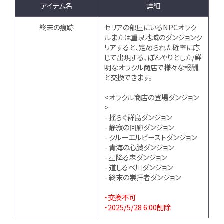
アイテム名
詳細
終末の痕跡
セリアの部屋にいるNPCオラク
ルまたは重泉地域のダンジョンク
リアすると、定められた確率に応
じて出現する、ぼんやりとした/鮮
明なオラクル商店で様々な報酬
と交換できます。
<オラクル商店の登場ダンジョン
>
- 揺らぐ群島ダンジョン
- 静寂の回廊ダンジョン
- クルーエルビーストダンジョン
- 青海の心臓ダンジョン
- 星降る森ダンジョン
- 道しるべ川ダンジョン
- 終末の崇拝者ダンジョン
・交換不可
・2025/5/28 6:00削除