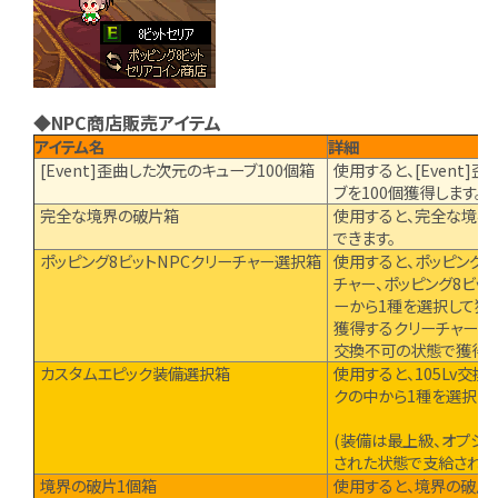
◆NPC商店販売アイテム
アイテム名
詳細
[Event]歪曲した次元のキューブ100個箱
使用すると、[Event]
ブを100個獲得します。
完全な境界の破片箱
使用すると、完全な境界
できます。
ポッピング8ビットNPCクリーチャー選択箱
使用すると、ポッピング8
チャー、ポッピング8ビッ
ーから1種を選択して獲
獲得するクリーチャーは
交換不可の状態で獲得し
カスタムエピック装備選択箱
使用すると、105Lv交
クの中から1種を選択し
(装備は最上級、オプション
された状態で支給されます
境界の破片1個箱
使用すると、境界の破片