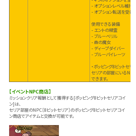
- オプションレベル維持
- オプション転送を受
使用できる装備
- エントの精霊
- ブルーベリル
- 森の魔女
- ディープダイバー
- ブルーパイレーツ
・ポッピング8ビットセリ
セリアの部屋にいるNP
できます。
【イベントNPC商店】
ミッションクリア報酬として獲得する[ポッピング8ビットセリアコイ
ン]は、
セリア部屋のNPC［8ビットセリア］のポッピング8ビットセリアコイ
ン商店でアイテムと交換が可能です。