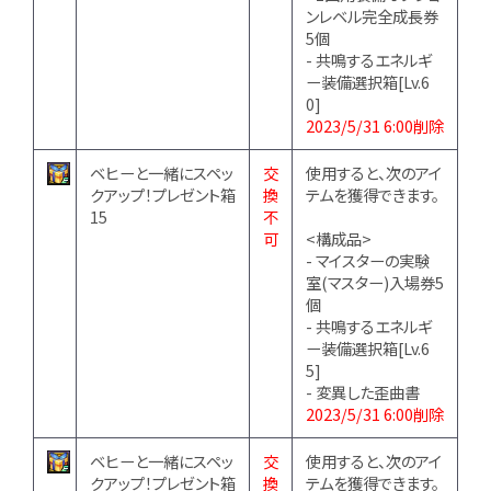
ンレベル完全成長券
5個
- 共鳴するエネルギ
ー装備選択箱[Lv.6
0]
2023/5/31 6:00削除
ベヒーと一緒にスペッ
交
使用すると、次のアイ
クアップ！プレゼント箱
換
テムを獲得できます。
15
不
可
<構成品>
- マイスターの実験
室(マスター)入場券5
個
- 共鳴するエネルギ
ー装備選択箱[Lv.6
5]
- 変異した歪曲書
2023/5/31 6:00削除
ベヒーと一緒にスペッ
交
使用すると、次のアイ
クアップ！プレゼント箱
換
テムを獲得できます。