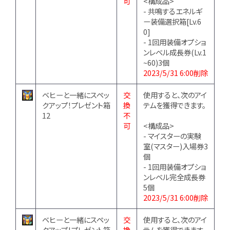
可
<構成品>
- 共鳴するエネルギ
ー装備選択箱[Lv.6
0]
- 1回用装備オプショ
ンレベル成長券(Lv.1
~60)3個
2023/5/31 6:00削除
ベヒーと一緒にスペッ
交
使用すると、次のアイ
クアップ！プレゼント箱
換
テムを獲得できます。
12
不
可
<構成品>
- マイスターの実験
室(マスター)入場券3
個
- 1回用装備オプショ
ンレベル完全成長券
5個
2023/5/31 6:00削除
ベヒーと一緒にスペッ
交
使用すると、次のアイ
クアップ！プレゼント箱
換
テムを獲得できます。