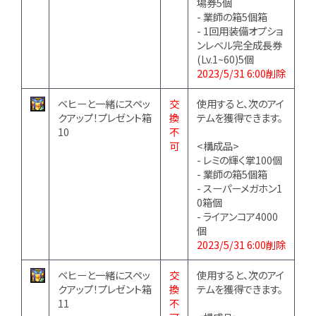
場券5個
- 業師の箱5個箱
- 1回用装備オプショ
ンレベル完全成長券
(Lv.1~60)5個
2023/5/31 6:00削除
ベヒーと一緒にスペッ
交
使用すると、次のアイ
クアップ！プレゼント箱
換
テムを獲得できます。
10
不
可
<構成品>
- レミの輝く掌100個
- 業師の箱5個箱
- スーパーメガホン1
0箱個
- ライアンコア4000
個
2023/5/31 6:00削除
ベヒーと一緒にスペッ
交
使用すると、次のアイ
クアップ！プレゼント箱
換
テムを獲得できます。
11
不