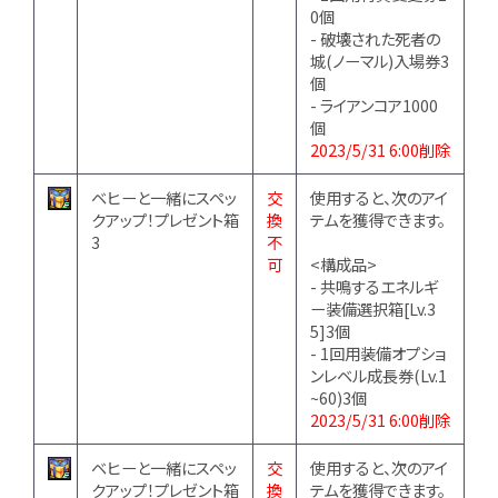
0個
- 破壊された死者の
城(ノーマル)入場券3
個
- ライアンコア1000
個
2023/5/31 6:00削除
ベヒーと一緒にスペッ
交
使用すると、次のアイ
クアップ！プレゼント箱
換
テムを獲得できます。
3
不
可
<構成品>
- 共鳴するエネルギ
ー装備選択箱[Lv.3
5]3個
- 1回用装備オプショ
ンレベル成長券(Lv.1
~60)3個
2023/5/31 6:00削除
ベヒーと一緒にスペッ
交
使用すると、次のアイ
クアップ！プレゼント箱
換
テムを獲得できます。