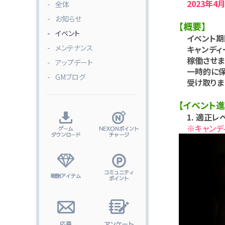
2023年4月
全体
お知らせ
【概要】
イベント
イベント期間
メンテナンス
キャンディー
稼働させまし
アップデート
一時的に保
GMブログ
受け取りまし
【イベント
1. 適正レ
※キャンディ