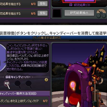
学装置稼働]ボタンをクリックし、キャンディーバーを消費して魔道