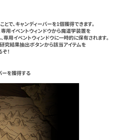
とで、キャンディーバーを1個獲得できます。
、専用イベントウィンドウから魔道学装置を
、専用イベントウィンドウに一時的に保有されます。
研究結果抽出ボタンから該当アイテムを
るぞ！
バーを獲得する