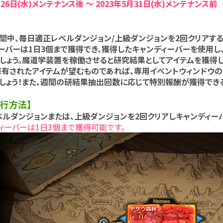
26日(水)メンテナンス後 ～ 2023年5月31日(水)メンテナンス前
中、毎日適正レベルダンジョン/上級ダンジョンを2回クリアするこ
バーは1日3個まで獲得でき、獲得したキャンディーバーを使用し
ょう。
魔道学装置を稼働させると研究結果としてアイテムを獲得し
有されたアイテムが望むものであれば、専用イベントウィンドウの
ょう！また、週間の研結果抽出回数に応じて特別報酬が獲得でき
進行方法】
ベルダンジョンまたは、上級ダンジョンを2回クリアしキャンディー
ーバーは1日3個まで獲得可能です。