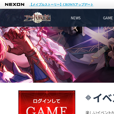
NEXON
【メイプルストーリー】CROWNアップデート
NEWS
GAME 
イベ
楽しいイベント