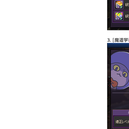
3. [魔道