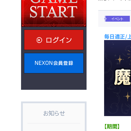
イベント
毎日適正/
ログイン
NEXON会員登録
お知らせ
【期間】