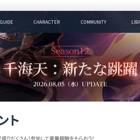
GUIDE
CHARACTER
COMMUNITY
LIB
ント
が盛りだくさん！参加して豪華報酬をもらおう！