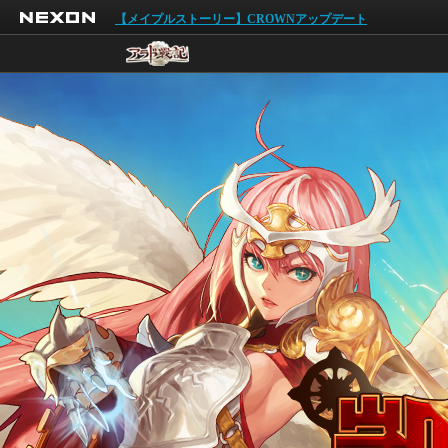
NEXON
【メイプルストーリー】CROWNアップデート